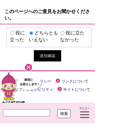
このページへのご意見をお聞かせくださ
い。
役に
どちらとも
役に立た
立った
いえない
なかった
プライバシーポリシー
リンクについて
ウェブアクセシビリティ
サイトについて
大治町役場
〒490-1192 愛知県海部郡大治町大字馬島
字大門西 1-1
TEL
052-444-2711
(代) FAX
052-443-4468