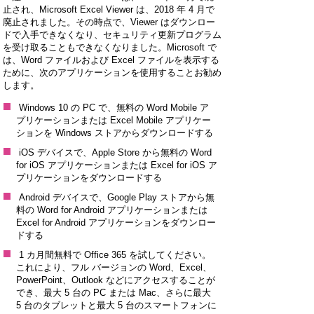
止され、Microsoft Excel Viewer は、2018 年 4 月で
廃止されました。その時点で、Viewer はダウンロー
ドで入手できなくなり、セキュリティ更新プログラム
を受け取ることもできなくなりました。Microsoft で
は、Word ファイルおよび Excel ファイルを表示する
ために、次のアプリケーションを使用することお勧め
します。
Windows 10 の PC で、無料の Word Mobile ア
プリケーションまたは Excel Mobile アプリケー
ションを Windows ストアからダウンロードする
iOS デバイスで、Apple Store から無料の Word
for iOS アプリケーションまたは Excel for iOS ア
プリケーションをダウンロードする
Android デバイスで、Google Play ストアから無
料の Word for Android アプリケーションまたは
Excel for Android アプリケーションをダウンロー
ドする
1 カ月間無料で Office 365 を試してください。
これにより、フル バージョンの Word、Excel、
PowerPoint、Outlook などにアクセスすることが
でき、最大 5 台の PC または Mac、さらに最大
5 台のタブレットと最大 5 台のスマートフォンに