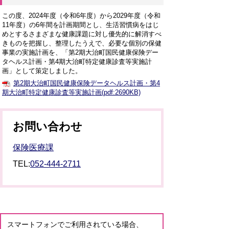
この度、2024年度（令和6年度）から2029年度（令和
11年度）の6年間を計画期間とし、生活習慣病をはじ
めとするさまざまな健康課題に対し優先的に解消すべ
きものを把握し、整理したうえで、必要な個別の保健
事業の実施計画を、「第2期大治町国民健康保険デー
タヘルス計画・第4期大治町特定健康診査等実施計
画」として策定しました。
第2期大治町国民健康保険データヘルス計画・第4
期大治町特定健康診査等実施計画(pdf:2690KB)
お問い合わせ
保険医療課
TEL:
052-444-2711
スマートフォンでご利用されている場合、