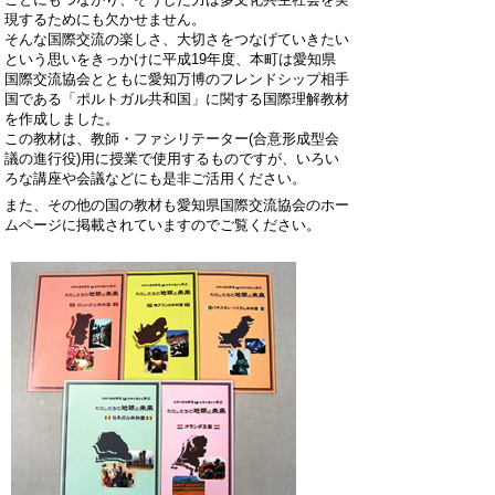
現するためにも欠かせません。
そんな国際交流の楽しさ、大切さをつなげていきたい
という思いをきっかけに平成19年度、本町は愛知県
国際交流協会とともに愛知万博のフレンドシップ相手
国である「ポルトガル共和国」に関する国際理解教材
を作成しました。
この教材は、教師・ファシリテーター(合意形成型会
議の進行役)用に授業で使用するものですが、いろい
ろな講座や会議などにも是非ご活用ください。
また、その他の国の教材も愛知県国際交流協会のホー
ムページに掲載されていますのでご覧ください。