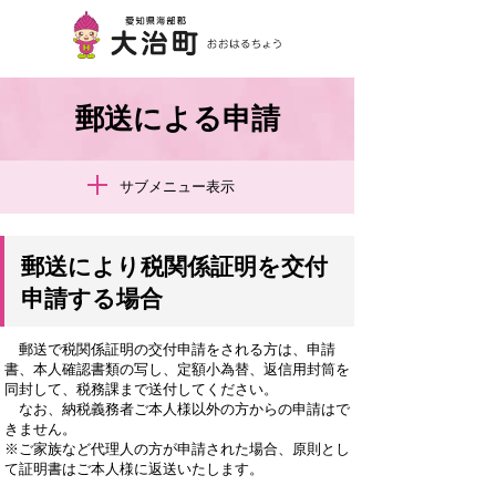
郵送による申請
サブメニュー表示
郵送により税関係証明を交付
申請する場合
郵送で税関係証明の交付申請をされる方は、申請
書、本人確認書類の写し、定額小為替、返信用封筒を
同封して、税務課まで送付してください。
なお、納税義務者ご本人様以外の方からの申請はで
きません。
※ご家族など代理人の方が申請された場合、原則とし
て証明書はご本人様に返送いたします。