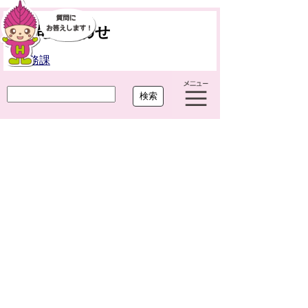
お問い合わせ
税務課
TEL:
052-444-2711
このページへのご意見をお聞かせくださ
い。
役に
どちらとも
役に立た
立った
いえない
なかった