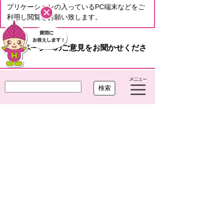
プリケーションの入っているPC端末などをご
利用し閲覧をお願い致します。
このページへのご意見をお聞かせくださ
い。
役に
どちらとも
役に立た
立った
いえない
なかった
プライバシーポリシー
リンクについて
ウェブアクセシビリティ
サイトについて
大治町役場