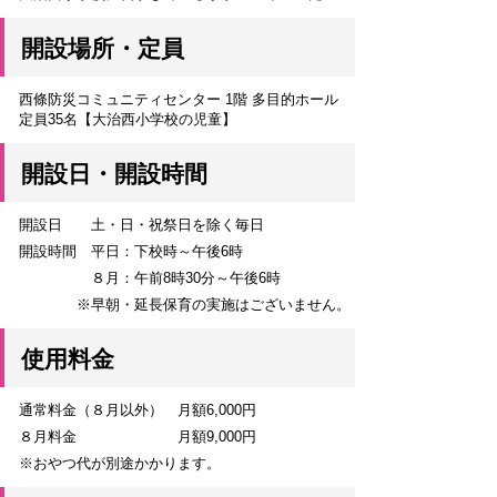
開設場所・定員
西條防災コミュニティセンター 1階 多目的ホール
定員35名【大治西小学校の児童】
開設日・開設時間
開設日 土・日・祝祭日を除く毎日
開設時間 平日：下校時～午後6時
８月：午前8時30分～午後6時
※早朝・延長保育の実施はございません。
使用料金
通常料金（８月以外） 月額6,000円
８月料金 月額9,000円
※おやつ代が別途かかります。