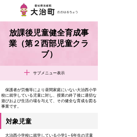
放課後児童健全育成事
業（第２西部児童クラ
ブ）
サブメニュー表示
保護者が労働等により昼間家庭にいない大治西小学
校に就学している児童に対し、授業の終了後に適切な
遊びおよび生活の場を与えて、その健全な育成を図る
事業です。
対象児童
大治西小学校に就学している小学1～6年生の児童