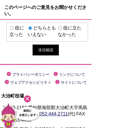
このページへのご意見をお聞かせくださ
い。
役に
どちらとも
役に立た
立った
いえない
なかった
プライバシーポリシー
リンクについて
ウェブアクセシビリティ
サイトについて
大治町役場
〒490-1192 愛知県海部郡大治町大字馬島
字大門西 1-1
TEL
052-444-2711
(代) FAX
052-443-4468