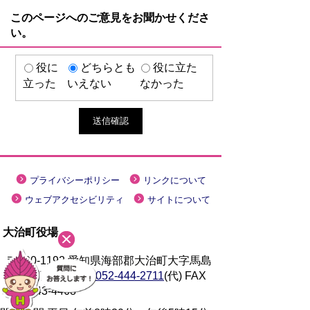
このページへのご意見をお聞かせくださ
い。
役に
どちらとも
役に立た
立った
いえない
なかった
プライバシーポリシー
リンクについて
ウェブアクセシビリティ
サイトについて
大治町役場
〒490-1192 愛知県海部郡大治町大字馬島
字大門西 1-1
TEL
052-444-2711
(代) FAX
052-443-4468