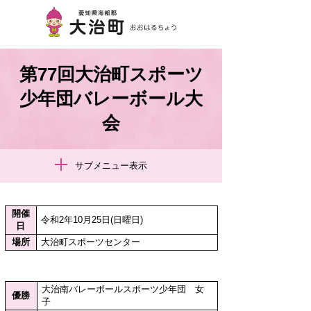
第77回大治町スポーツ
少年団バレーボール大
会
サブメニュー表示
開催
令和2年10月25日(日曜日)
日
場所
大治町スポーツセンター
大治南バレーボールスポーツ少年団 女
優勝
子