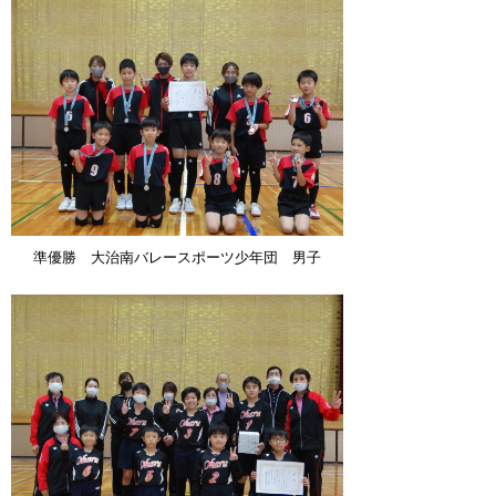
準優勝 大治南バレースポーツ少年団 男子