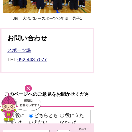
3位 大治バレースポーツ少年団 男子1
お問い合わせ
スポーツ課
TEL:
052-443-7077
このページへのご意見をお聞かせくださ
い。
役に
どちらとも
役に立た
立った
いえない
なかった