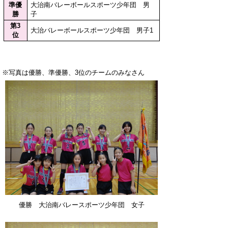
準優
大治南バレーボールスポーツ少年団 男
勝
子
第3
大治バレーボールスポーツ少年団 男子1
位
※写真は優勝、準優勝、3位のチームのみなさん
優勝 大治南バレースポーツ少年団 女子