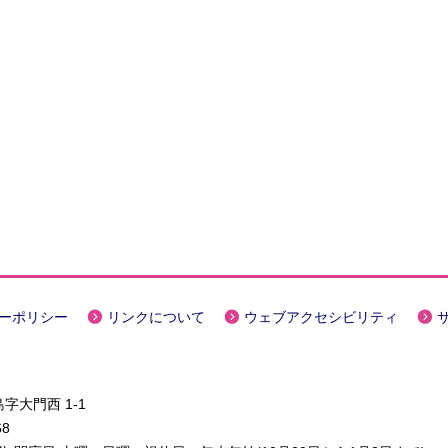
ーポリシー
リンクについて
ウェブアクセシビリティ
字大門西 1-1
68