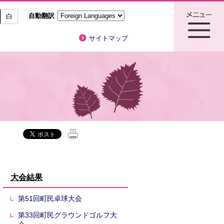
自動翻訳
白
サイトマップ
大会結果
第51回町民卓球大会
第33回町民グラウンドゴルフ大