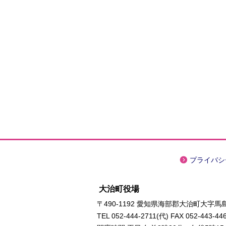
プライバシ
大治町役場
〒490-1192 愛知県海部郡大治町大字馬島
TEL
052-444-2711
(代) FAX 052-443-44