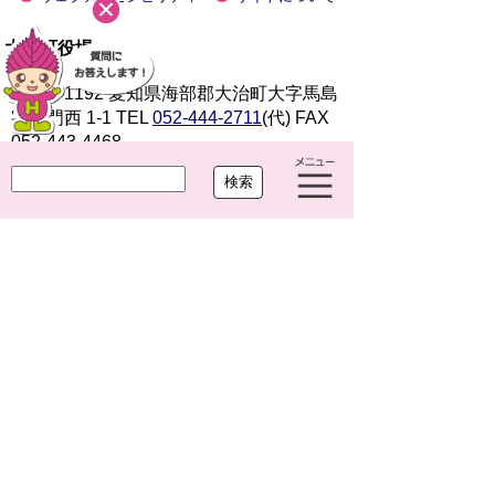
大治町役場
〒490-1192 愛知県海部郡大治町大字馬島
字大門西 1-1
TEL
052-444-2711
(代) FAX
052-443-4468
開庁時間 平日 午前8時30分～午後5時15分
閉庁日 土曜・日曜・祝休日・年末年始(12月
29日から1月3日まで)
法人番号 7000020234249
Copyright(c)2021 OHARU TOWN.All Right Reserved.