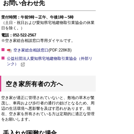
お問い合わせ先
受付時間：午前9時～正午、午後1時～5時
（土日・祝日および愛知県宅地建物取引業協会の休業
日を除く。）
電話：052-522-2567
※空き家総合相談窓口専用ダイヤルです。
空き家総合相談窓口
(PDF:228KB)
公益社団法人愛知県宅地建物取引業協会（外部リ
ンク）
空き家所有者の方へ
空き家が適正に管理されていないと、敷地の草木が繁
茂し、車両および歩行者の通行の妨げとなるため、周
辺の生活環境へ悪影響を及ぼす恐れがあります。現
在、空き家を所有されている方は定期的に適正な管理
をお願いします。
手入れが困難な場合