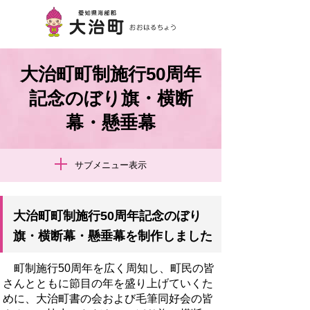
大治町町制施行50周年
記念のぼり旗・横断
幕・懸垂幕
サブメニュー表示
大治町町制施行50周年記念のぼり
旗・横断幕・懸垂幕を制作しました
町制施行50周年を広く周知し、町民の皆
さんとともに節目の年を盛り上げていくた
めに、大治町書の会および毛筆同好会の皆