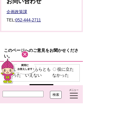
お問い合わせ
企画政策課
TEL:
052-444-2711
このページへのご意見をお聞かせくださ
い。
役に
どちらとも
役に立た
立った
いえない
なかった
プライバシーポリシー
リンクについて