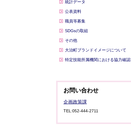
統計データ
公表資料
職員等募集
SDGsの取組
その他
大治町ブランドイメージについて
特定技能所属機関における協力確認
お問い合わせ
企画政策課
TEL:052-444-2711