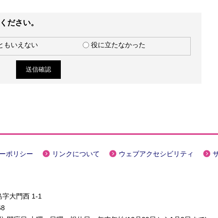
ください。
ともいえない
役に立たなかった
ーポリシー
リンクについて
ウェブアクセシビリティ
字大門西 1-1
68