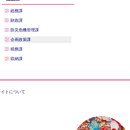
総務課
財政課
防災危機管理課
企画政策課
税務課
収納課
サイトについて