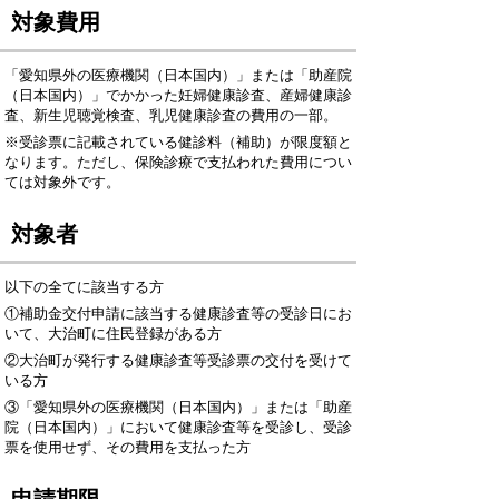
対象費用
「愛知県外の医療機関（日本国内）」または「助産院
（日本国内）」でかかった妊婦健康診査、産婦健康診
査、新生児聴覚検査、乳児健康診査の費用の一部。
※受診票に記載されている健診料（補助）が限度額と
なります。ただし、保険診療で支払われた費用につい
ては対象外です。
対象者
以下の全てに該当する方
①補助金交付申請に該当する健康診査等の受診日にお
いて、大治町に住民登録がある方
②大治町が発行する健康診査等受診票の交付を受けて
いる方
③「愛知県外の医療機関（日本国内）」または「助産
院（日本国内）」において健康診査等を受診し、受診
票を使用せず、その費用を支払った方