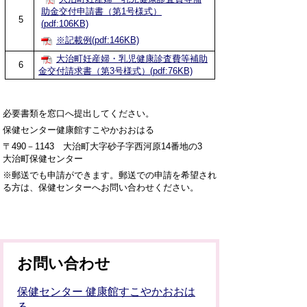
助金交付申請書（第1号様式）
5
(pdf:106KB)
※記載例(pdf:146KB)
大治町妊産婦・乳児健康診査費等補助
6
金交付請求書（第3号様式）(pdf:76KB)
必要書類を窓口へ提出してください。
保健センター健康館すこやかおおはる
〒490－1143 大治町大字砂子字西河原14番地の3
大治町保健センター
※郵送でも申請ができます。郵送での申請を希望され
る方は、保健センターへお問い合わせください。
お問い合わせ
保健センター 健康館すこやかおおは
る