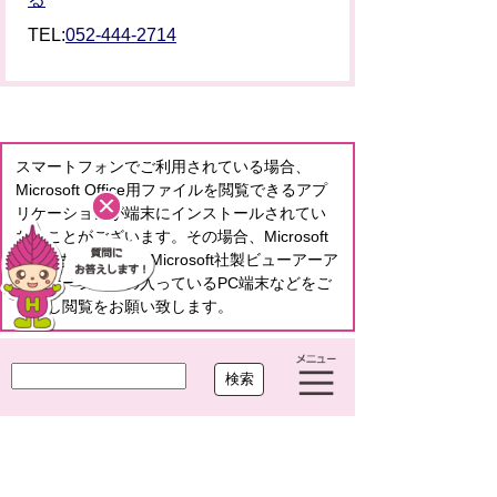
TEL:
052-444-2714
スマートフォンでご利用されている場合、
Microsoft Office用ファイルを閲覧できるアプ
リケーションが端末にインストールされてい
ないことがございます。その場合、Microsoft
Officeまたは無償のMicrosoft社製ビューアーア
プリケーションの入っているPC端末などをご
利用し閲覧をお願い致します。
このページへのご意見をお聞かせくださ
い。
役に
どちらとも
役に立た
立った
いえない
なかった