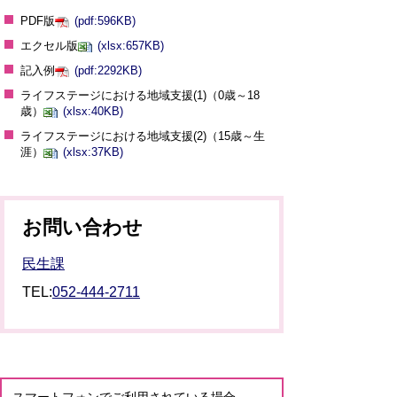
PDF版
(pdf:596KB)
エクセル版
(xlsx:657KB)
記入例
(pdf:2292KB)
ライフステージにおける地域支援(1)（0歳～18
歳）
(xlsx:40KB)
ライフステージにおける地域支援(2)（15歳～生
涯）
(xlsx:37KB)
お問い合わせ
民生課
TEL:
052-444-2711