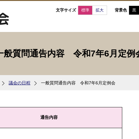
文字サイズ
標準
拡大
背景色
黒
一般質問通告内容 令和7年6月定例
議会の日程
一般質問通告内容 令和7年6月定例会
通告内容