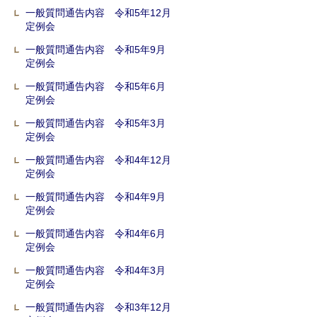
一般質問通告内容 令和5年12月
定例会
一般質問通告内容 令和5年9月
定例会
一般質問通告内容 令和5年6月
定例会
一般質問通告内容 令和5年3月
定例会
一般質問通告内容 令和4年12月
定例会
一般質問通告内容 令和4年9月
定例会
一般質問通告内容 令和4年6月
定例会
一般質問通告内容 令和4年3月
定例会
一般質問通告内容 令和3年12月