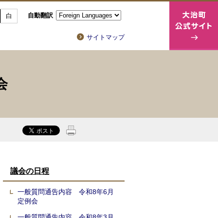
自動翻訳
白
サイトマップ
会
議会の日程
一般質問通告内容 令和8年6月
定例会
一般質問通告内容 令和8年3月