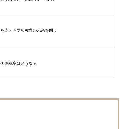
町を支える学校教育の未来を問う
の国保税率はどうなる