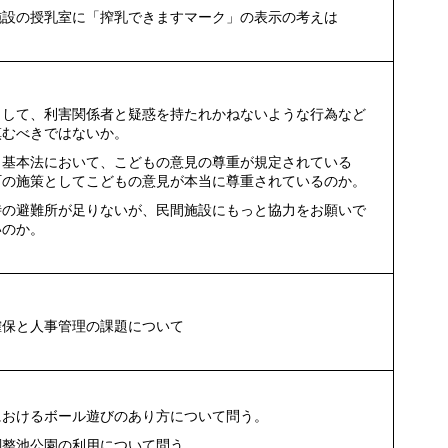
施設の授乳室に「搾乳できますマーク」の表示の考えは
として、利害関係者と疑惑を持たれかねないような行為など
慎むべきではないか。
も基本法において、こどもの意見の尊重が規定されている
町の施策としてこどもの意見が本当に尊重されているのか。
時の避難所が足りないが、民間施設にもっと協力をお願いで
いのか。
確保と人事管理の課題について
におけるボール遊びのあり方について問う。
調整池公園の利用について問う。