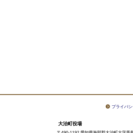
プライバシ
大治町役場
〒490-1192 愛知県海部郡大治町大字馬島