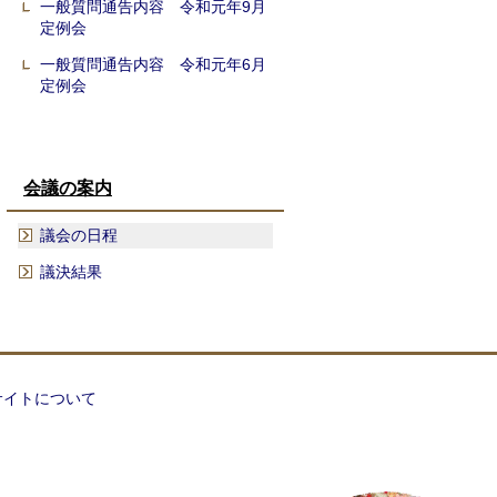
一般質問通告内容 令和元年9月
定例会
一般質問通告内容 令和元年6月
定例会
会議の案内
議会の日程
議決結果
サイトについて