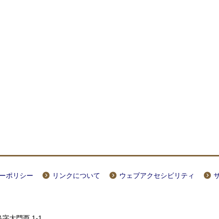
ーポリシー
リンクについて
ウェブアクセシビリティ
字大門西 1-1