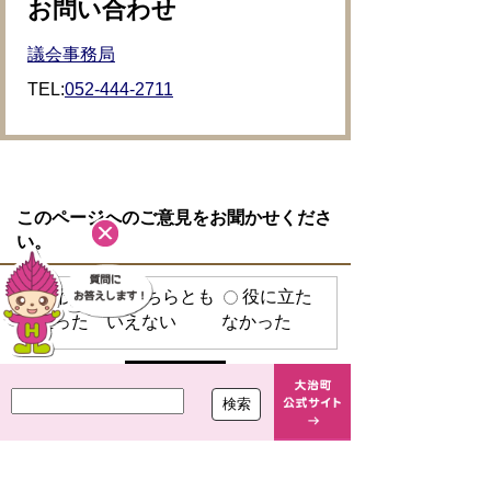
お問い合わせ
議会事務局
TEL:
052-444-2711
このページへのご意見をお聞かせくださ
い。
役に
どちらとも
役に立た
立った
いえない
なかった
プライバシーポリシー
リンクについて