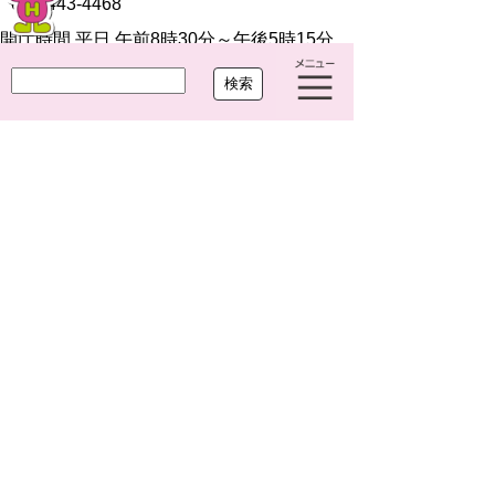
052-443-4468
開庁時間 平日 午前8時30分～午後5時15分
閉庁日 土曜・日曜・祝休日・年末年始(12月
29日から1月3日まで)
法人番号 7000020234249
Copyright(c)2021 OHARU TOWN.All Right Reserved.