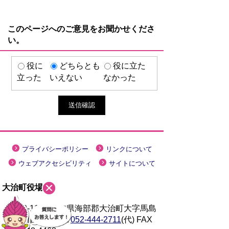
このページへのご意見をお聞かせくださ
い。
役に
どちらとも
役に立た
立った
いえない
なかった
プライバシーポリシー
リンクについて
ウェブアクセシビリティ
サイトについて
大治町役場
〒490-1192 愛知県海部郡大治町大字馬島
字大門西 1-1
TEL
052-444-2711
(代) FAX