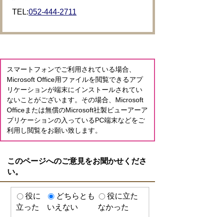
TEL:
052-444-2711
スマートフォンでご利用されている場合、
Microsoft Office用ファイルを閲覧できるアプ
リケーションが端末にインストールされてい
ないことがございます。その場合、Microsoft
Officeまたは無償のMicrosoft社製ビューアーア
プリケーションの入っているPC端末などをご
利用し閲覧をお願い致します。
このページへのご意見をお聞かせくださ
い。
役に
どちらとも
役に立た
立った
いえない
なかった