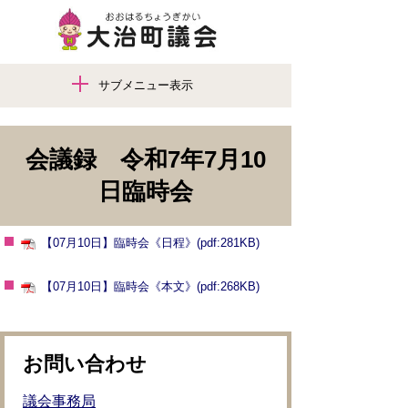
サブメニュー表示
会議録 令和7年7月10
日臨時会
【07月10日】臨時会《日程》(pdf:281KB)
【07月10日】臨時会《本文》(pdf:268KB)
お問い合わせ
議会事務局