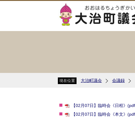
大治町議会
会議録
現在位置
【02月07日】臨時会《日程》(pdf:
【02月07日】臨時会《本文》(pdf:3