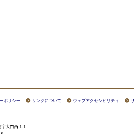
ーポリシー
リンクについて
ウェブアクセシビリティ
字大門西 1-1
68