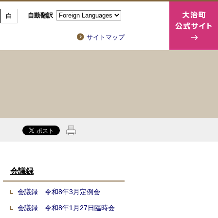
自動翻訳
白
サイトマップ
会議録
会議録 令和8年3月定例会
会議録 令和8年1月27日臨時会