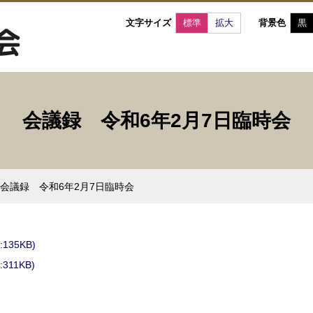
文字サイズ
標準
拡大
背景色
黒
会議録 令和6年2月7日臨時会
会議録 令和6年2月7日臨時会
135KB)
11KB)