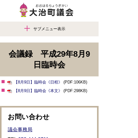
サブメニュー表示
会議録 平成29年8月9
日臨時会
【8月9日】臨時会《日程》
(PDF:106KB)
【8月9日】臨時会《本文》
(PDF:298KB)
お問い合わせ
議会事務局