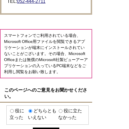
TEL:
052-444-2711
スマートフォンでご利用されている場合、
Microsoft Office用ファイルを閲覧できるアプ
リケーションが端末にインストールされてい
ないことがございます。その場合、Microsoft
Officeまたは無償のMicrosoft社製ビューアーア
プリケーションの入っているPC端末などをご
利用し閲覧をお願い致します。
このページへのご意見をお聞かせくださ
い。
役に
どちらとも
役に立た
立った
いえない
なかった