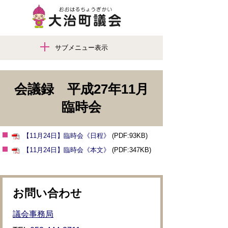
サブメニュー表示
会議録 平成27年11月
臨時会
【11月24日】臨時会《日程》
(PDF:93KB)
【11月24日】臨時会《本文》
(PDF:347KB)
お問い合わせ
議会事務局