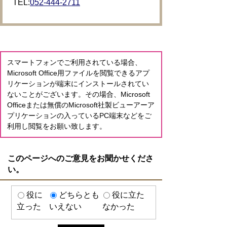
TEL:
052-444-2711
スマートフォンでご利用されている場合、
Microsoft Office用ファイルを閲覧できるアプ
リケーションが端末にインストールされてい
ないことがございます。その場合、Microsoft
Officeまたは無償のMicrosoft社製ビューアーア
プリケーションの入っているPC端末などをご
利用し閲覧をお願い致します。
このページへのご意見をお聞かせくださ
い。
役に
どちらとも
役に立た
立った
いえない
なかった