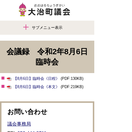
サブメニュー表示
会議録 令和2年8月6日
臨時会
【8月6日】臨時会《日程》
(PDF:130KB)
【8月6日】臨時会《本文》
(PDF:219KB)
お問い合わせ
議会事務局