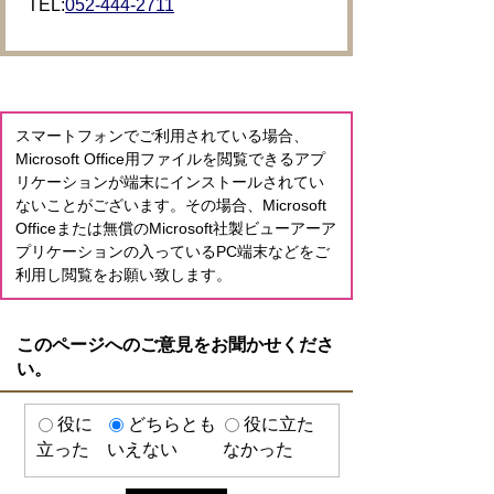
TEL:
052-444-2711
スマートフォンでご利用されている場合、
Microsoft Office用ファイルを閲覧できるアプ
リケーションが端末にインストールされてい
ないことがございます。その場合、Microsoft
Officeまたは無償のMicrosoft社製ビューアーア
プリケーションの入っているPC端末などをご
利用し閲覧をお願い致します。
このページへのご意見をお聞かせくださ
い。
役に
どちらとも
役に立た
立った
いえない
なかった