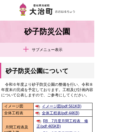
砂子防災公園
サブメニュー表示
砂子防災公園について
令和６年度より砂子防災公園の整備を行い、令和８
年度末の完成を予定しております。工程及び計画内容
について公表しますので、ご参考にしてください。
イメージ図
イメージ図(pdf:561KB)
全体工程表
全体工程表(pdf:44KB)
R8 7月度月間工程表 修
正(pdf:465KB)
月間工程表及