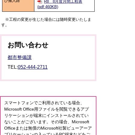
び搬入路
R8 8月度月間工程表
(pdf:460KB)
※工程の変更が生じた場合には随時変更いたしま
す。
お問い合わせ
都市整備課
TEL:
052-444-2711
スマートフォンでご利用されている場合、
Microsoft Office用ファイルを閲覧できるアプ
リケーションが端末にインストールされてい
ないことがございます。その場合、Microsoft
Officeまたは無償のMicrosoft社製ビューアーア
プリケーションの入っているPC端末などをご