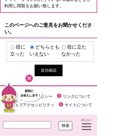
利用し閲覧をお願い致します。
このページへのご意見をお聞かせくださ
い。
役に
どちらとも
役に立た
立った
いえない
なかった
プライバシーポリシー
リンクについて
ウェブアクセシビリティ
サイトについて
大治町役場
〒490-1192 愛知県海部郡大治町大字馬島