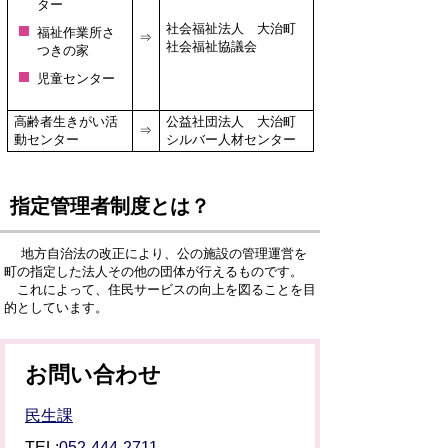
ター
社会福祉法人 大治町
福祉作業所さ
⇒
社会福祉協議会
つきの家
児童センター
高齢者生きがい活
公益社団法人 大治町
⇒
動センター
シルバー人材センター
指定管理者制度とは？
地方自治法の改正により、公の施設の管理運営を
町の指定した法人その他の団体が行えるものです。
これによって、住民サービスの向上を図ることを目
的としています。
お問い合わせ
民生課
TEL:
052-444-2711