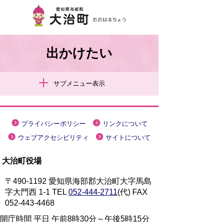
出かけたい
サブメニュー表示
プライバシーポリシー
リンクについて
ウェブアクセシビリティ
サイトについて
大治町役場
〒490-1192 愛知県海部郡大治町大字馬島
字大門西 1-1
TEL
052-444-2711
(代) FAX
052-443-4468
開庁時間 平日 午前8時30分～午後5時15分