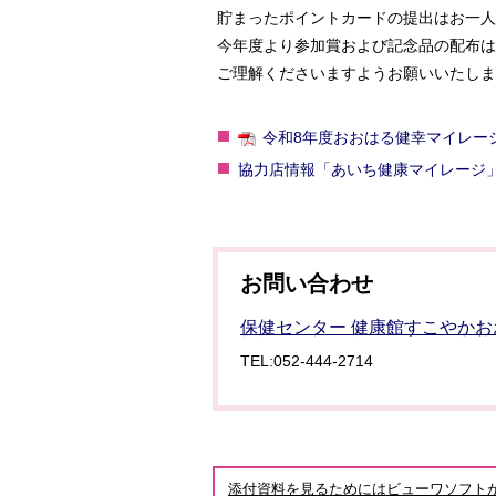
貯まったポイントカードの提出はお一人
今年度より参加賞および記念品の配布は
ご理解くださいますようお願いいたしま
令和8年度おおはる健幸マイレージ(pd
協力店情報「あいち健康マイレージ
お問い合わせ
保健センター 健康館すこやかお
TEL:052-444-2714
添付資料を見るためにはビューワソフト