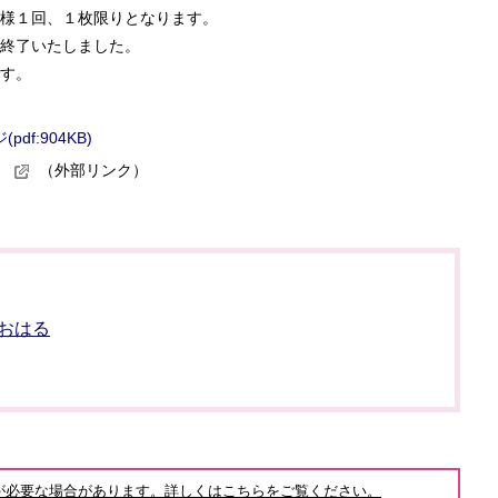
様１回、１枚限りとなります。
終了いたしました。
す。
f:904KB)
」
（外部リンク）
おはる
が必要な場合があります。詳しくはこちらをご覧ください。