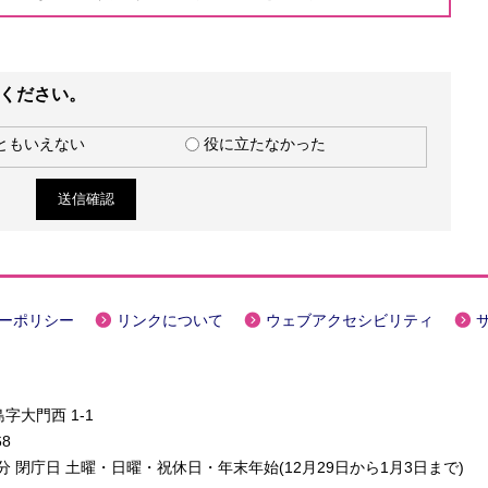
ください。
ともいえない
役に立たなかった
ーポリシー
リンクについて
ウェブアクセシビリティ
字大門西 1-1
68
5分 閉庁日 土曜・日曜・祝休日・年末年始(12月29日から1月3日まで)