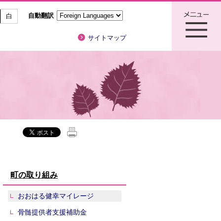
自動翻訳
白
サイトマップ
町の取り組み
おおはる健幸マイレージ
骨髄提供者支援補助金