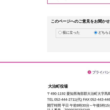
このページへのご意見をお聞かせ
役に立った
どちら
プライバシ
大治町役場
〒490-1192 愛知県海部郡大治町大字馬島
TEL
052-444-2711
(代) FAX 052-443-44
開庁時間 平日 午前8時30分～午後5時1