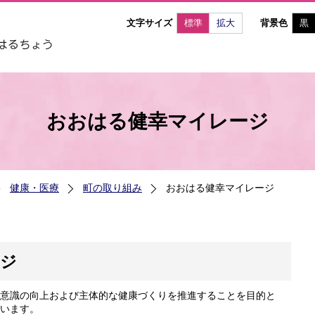
文字サイズ
標準
拡大
背景色
黒
おおはる健幸マイレージ
健康・医療
町の取り組み
おおはる健幸マイレージ
ージ
意識の向上および主体的な健康づくりを推進することを目的と
います。