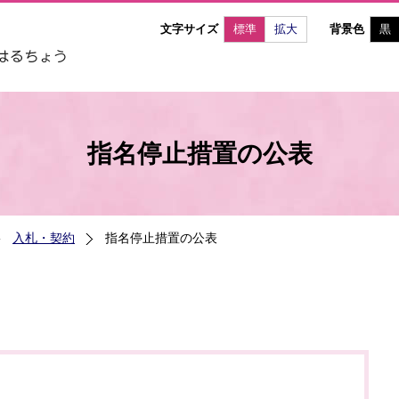
文字サイズ
標準
拡大
背景色
黒
指名停止措置の公表
入札・契約
指名停止措置の公表