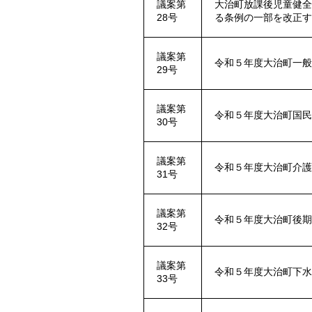
議案第
大治町放課後児童健
28号
る条例の一部を改正
議案第
令和５年度大治町一
29号
議案第
令和５年度大治町国
30号
議案第
令和５年度大治町介
31号
議案第
令和５年度大治町後
32号
議案第
令和５年度大治町下
33号