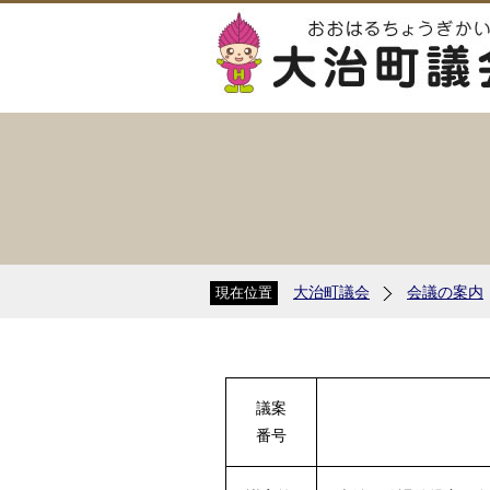
大治町議会
会議の案内
現在位置
議案
番号