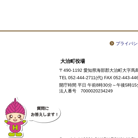
プライバシ
大治町役場
〒490-1192 愛知県海部郡大治町大字馬島
TEL
052-444-2711
(代) FAX 052-443-44
開庁時間 平日 午前8時30分～午後5時1
法人番号 7000020234249