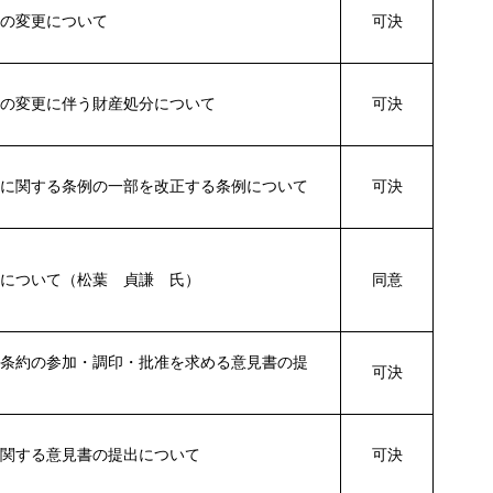
約の変更について
可決
約の変更に伴う財産処分について
可決
給に関する条例の一部を改正する条例について
可決
命について（松葉 貞謙 氏）
同意
止条約の参加・調印・批准を求める意見書の提
可決
に関する意見書の提出について
可決