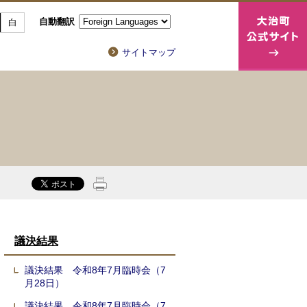
自動翻訳
白
サイトマップ
議決結果
議決結果 令和8年7月臨時会（7
月28日）
議決結果 令和8年7月臨時会（7