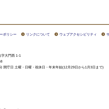
ーポリシー
リンクについて
ウェブアクセシビリティ
字大門西 1-1
68
5分 閉庁日 土曜・日曜・祝休日・年末年始(12月29日から1月3日まで)