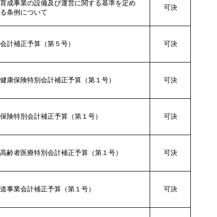
全育成事業の設備及び運営に関する基準を定め
可決
する条例について
般会計補正予算（第５号）
可決
民健康保険特別会計補正予算（第１号）
可決
護保険特別会計補正予算（第１号）
可決
期高齢者医療特別会計補正予算（第１号）
可決
水道事業会計補正予算（第１号）
可決