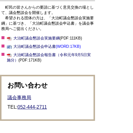
町民の皆さんからの要請に基づく意見交換の場とし
て、議会懇談会を開催します。
希望される団体の方は、「大治町議会懇談会実施要
綱」に基づき、「大治町議会懇談会申込書」を議会事
務局へご提出ください。
大治町議会懇談会実施要綱
(PDF:111KB)
大治町議会懇談会申込書
(WORD:17KB)
大治町議会懇談会報告書（令和元年9月5日実
施分）
(PDF:171KB)
お問い合わせ
議会事務局
TEL:
052-444-2711