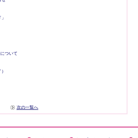
ド」
」について
イ）
次の一覧へ