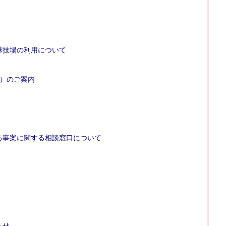
球技場の利用について
込）のご案内
る事案に関する相談窓口について
らせ