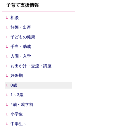
子育て支援情報
相談
妊娠・出産
子どもの健康
手当・助成
入園・入学
お出かけ・交流・講座
妊娠期
0歳
1～3歳
4歳～就学前
小学生
中学生～