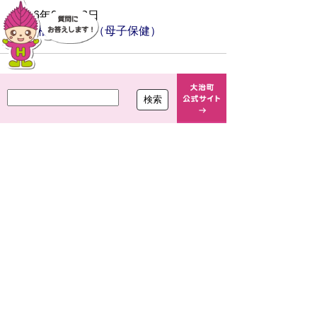
2026年04月13日
健康相談・教室（母子保健）
2026年03月02日
ちびっこ広場（浄水場公園含む）・球
技場の利用について
2025年12月25日
令和8年度の保育所等入所（随時申
込）のご案内
2025年11月11日
大治町子育て世帯訪問支援事業
2025年10月27日