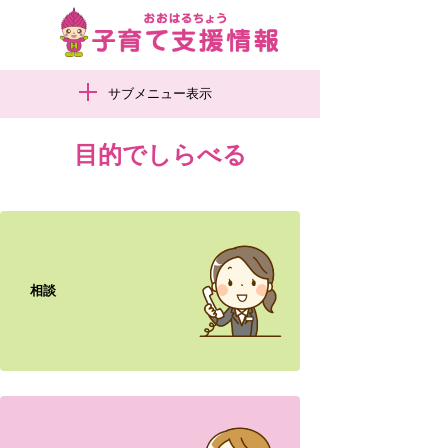
サブメニュー表示
目的でしらべる
相談