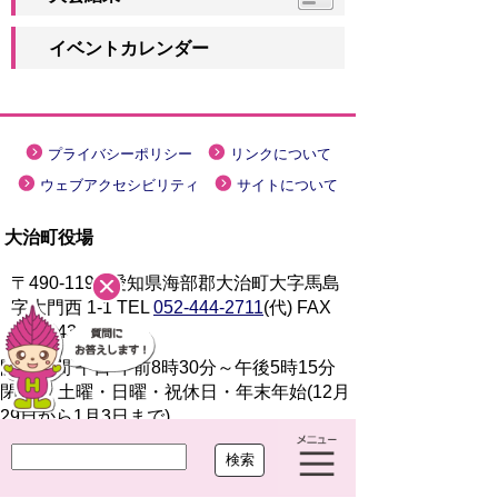
イベントカレンダー
プライバシーポリシー
リンクについて
ウェブアクセシビリティ
サイトについて
大治町役場
〒490-1192 愛知県海部郡大治町大字馬島
字大門西 1-1
TEL
052-444-2711
(代) FAX
052-443-4468
開庁時間 平日 午前8時30分～午後5時15分
閉庁日 土曜・日曜・祝休日・年末年始(12月
29日から1月3日まで)
法人番号 7000020234249
Copyright(c)2021 OHARU TOWN.All Right Reserved.